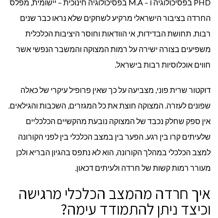
PHD בפסיכולוגיה ו – M.A בפסיכולוגיה חינוכית – יישומית, מפלס
החרדה בציבור הישראלי מרקיע לשחקים שלא נראו כבר שנים
רבות. תחושת הבדידות, אי הוודאות וחוסר היציבות הכלכלית
משפיעים בצורה ישירה על רמות המצוקה והמשבר הנפשי אשר
חווים אוכלוסיות רבות בישראל.
דוקטור שרית פוני, מצביעה על כך שאין פרופיל עיקרי של כאלה
שפונים לעזרה. המצוקה חוצת את כל המגזרים, השכבות והגילאים.
אין ספק שחלק נכבד של המצוקה נובעת מהקשיים הכלכליים
שלעיתים קרו בין רגע. הפער בין במצב הכלכלי בין לפני הקורונה
למצב הכלכלי במהלך הקורונה, הוא לא נתפס בהגיון הבריא ולכן
מעורר רמות קשות של חרדה ולעיתים דכאון.
איך חרדה מהמצב הכלכלי מרגישה
וכיצד ניתן להתמודד עימה?