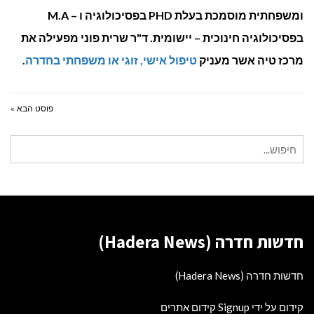
ומשפחתית מוסמכת בעלת PHD בפסיכולוגיה ו – M.A
בפסיכולוגיה חינוכית – יישומית. ד"ר שרית פוני מפעילה את
מרכז טיה אשר מעניק
טיפול אישי, זוגי או משפחתי בחדרה
.
פוסט הבא »
חיפוש
עבור:
חדשות חדרה (Hadera News)
חדשות חדרה (Hadera News)
קידום על ידי Signup קידום אתרים