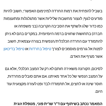
בשביל להפחית את רמות החרדה למינימום האפשרי, חשוב להיות
מודעים לגוף, לעצור מחשבות שליליות אשר מתגלגלות ומתעצמות
כמו כדור שלג ולשתף את הסביבה הקרובה (בני משפחה או
חברה) בתחושות שחווים ברמה היומיומית. במקרים בהם לא ניתן
להתמודד עם החרדה הכלכלית/הנפשית בצורה עצמאית, חשוב
לפנות אל גורמים מוסמכים לצורך
טיפול בחרדות
או
טיפול בדיכאון
אשר מציף את האדם.
לסיכום, הקורונה משאירה חותם לא רק על המצב הכלכלי, אלא גם
על המצב הנפשי של כל אחד מאיתנו. אם אתם סובלים מחרדות,
חוסר שינה או לחצים, אל תתמודדו לבד ופנו לעזרה מקצועית עוד
היום.
המאמר נכתב בשיתוף עם ד"ר שרית פוני, מטפלת זוגית