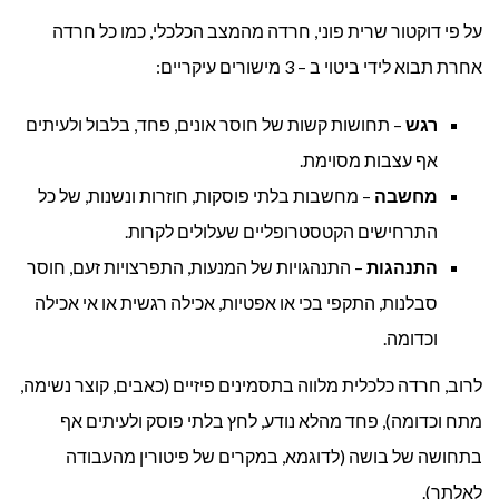
על פי דוקטור שרית פוני, חרדה מהמצב הכלכלי, כמו כל חרדה
אחרת תבוא לידי ביטוי ב – 3 מישורים עיקריים:
רגש
– תחושות קשות של חוסר אונים, פחד, בלבול ולעיתים
אף עצבות מסוימת.
מחשבה
– מחשבות בלתי פוסקות, חוזרות ונשנות, של כל
התרחישים הקטסטרופליים שעלולים לקרות.
התנהגות
– התנהגויות של המנעות, התפרצויות זעם, חוסר
סבלנות, התקפי בכי או אפטיות, אכילה רגשית או אי אכילה
וכדומה.
לרוב, חרדה כלכלית מלווה בתסמינים פיזיים (כאבים, קוצר נשימה,
מתח וכדומה), פחד מהלא נודע, לחץ בלתי פוסק ולעיתים אף
בתחושה של בושה (לדוגמא, במקרים של פיטורין מהעבודה
לאלתר).