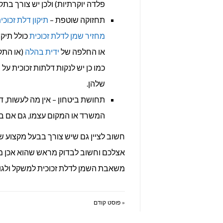
פלדה יוקרתיות) ולכן יש צורך בת
תחזוקה שוטפת –
תיקון דלת זכוכי
מחזיר שמן לדלת זכוכית
כולל תיקו
או החלפה של
ידית בהלה
(או התק
כמו כן יש לנקות דלתות זכוכית ע
שלהן.
תחושת ביטחון – אין מה לעשות, ד
המשרד או המקום עצמו, גם אם 
חשוב לציין גם שיש צורך בבעל מקצוע 
אצלכם וחשוב לבדוק מראש שהוא אכן מ
משאבת השמן לדלת זכוכית למשקל ולגוד
« פוסט קודם