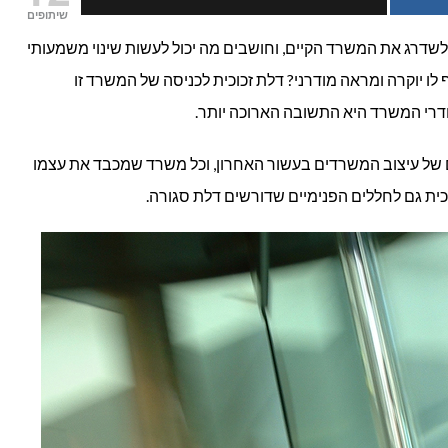
שיתופים
ואלומיניום
לשדרג את המשרד הקיים, וחושבים מה יכול לעשות שינוי משמעותי
ו יוקרה ומראה מודרני? דלת זכוכית לכניסה של המשרד זו
לעסקים
חדרי המשרד היא התשובה הארוכה יותר.
חם של עיצוב המשרדים בעשור האחרון, וכל משרד שמכבד את עצמו
וכית גם לחללים הפנימיים שדורשים דלת סגורה.