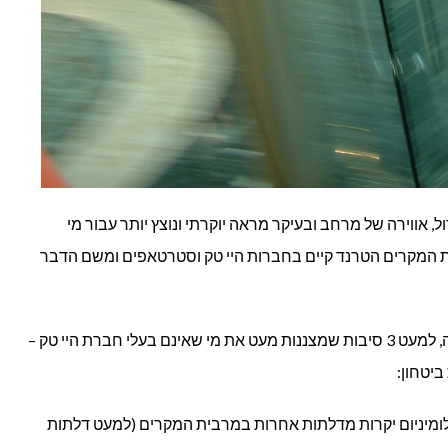
, אווירה של מרחב ובעיקר מראה יוקרתי ונוצץ יותר עבור מי
ת המקרים הטרנד קיים בחברות היי טק וסטרטאפים ומשם הדבר
הבחירה בדלתות זכוכית היא בחירה קלה, למעט 3 סיבות שמצננות מעט את מי שאינם בעלי חברת היי טק –
יטחון:
אלומיניום יקרות מדלתות אחרות במרבית המקרים (למעט דלתות