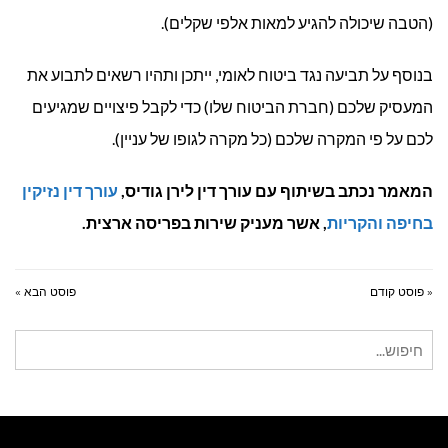
(הטבה שיכולה להגיע למאות אלפי שקלים).
בנוסף על תביעה נגד ביטוח לאומי, ייתכן ותהיו רשאים לתבוע את
המעסיק שלכם (חברת הביטוח שלו) כדי לקבל פיצויים שמגיעים
לכם על פי המקרה שלכם (כל מקרה לגופו של עניין).
המאמר נכתב בשיתוף עם עורך דין לירן גודיס,
עורך דין נזיקין
בחיפה והקריות
, אשר מעניק שירות בפריסה ארצית.
« פוסט קודם
פוסט הבא »
חיפוש
עבור: