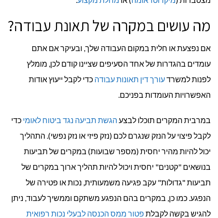
מה עושים במקרה של תאונת עבודה?
אם נפצעת או חלית במקום העבודה שלך, ובעיקר אם אתם
עומדים בהגדרות של אחד הסעיפים שציינו קודם לכן, מומלץ
לפנות למשרד
עורך דין תאונות עבודה
כדי לקבל ייעוץ אודות
האפשרויות העומדות בפניכם.
במרבית המקרים תוכלו לבצע
הגשת תביעה נגד ביטוח לאומי
כדי
לקבל פיצוי על הנזק שנגרם לכם (נזק פיזי או נזק נפשי). התהליך
יכול להיות מהיר יחסית (מספר שבועות) במקרים של תביעות
בנושאים "קטנים" יחסית ויכול להיות תהליך ארוך במקרים של
תביעות "גדולות" עקב פגיעה משמעותית, נכות או פטירה של
הנפגע. כמו כן, במקרים בהם הנפגע משתקם וממשיך לעבוד, ניתן
להגיש בקשה לקבלת
פטור ממס הכנסה לבעלי נכות רפואית