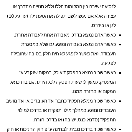
לנסיעה ישירה בין המקומות הללו וללא סטייה מהדרך או
עצירה אלא אם נעשו לשם תפילה או הסעת ילד (עד גיל 10)
לגן או ביה"ס.
כאשר אדם נמצא בדרכו מעבודה אחת לעבודה אחרת.
כאשר אדם נמצא בעבודה ונפגע גם שלא במסגרת
העבודה. זאת כאשר לנפגע לא היה חלק בסיבה שהובילה
לפגיעה.
כאשר שכיר נמצא בהפסקת אוכל, במקום שנקבע ע"י
המעסיק, למשך 3 שעות הפסקה לכל היותר. גם בדרכו אל
המקום או בחזרה ממנו.
כאשר שכיר ממלא תפקיד כחבר ועד העובדים או ועד מושב
העובדים ונפגע במהלך מילוי תפקידו או בדרכו למילוי
התפקיד (סדנא, כנס, ישיבה) או בדרכו חזרה.
כאשר שכיר בדרכו מביתו לבחינה ע"פ חוק החניכות או חוק