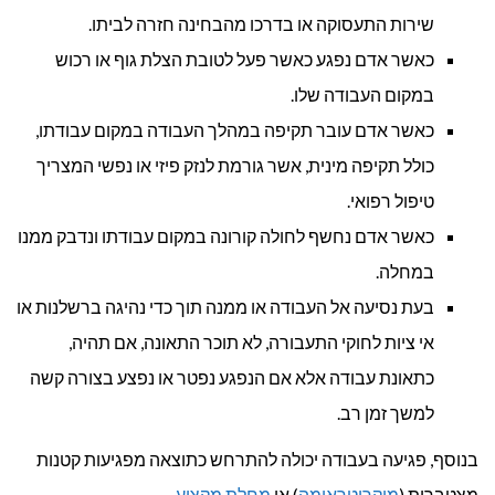
שירות התעסוקה או בדרכו מהבחינה חזרה לביתו.
כאשר אדם נפגע כאשר פעל לטובת הצלת גוף או רכוש
במקום העבודה שלו.
כאשר אדם עובר תקיפה במהלך העבודה במקום עבודתו,
כולל תקיפה מינית, אשר גורמת לנזק פיזי או נפשי המצריך
טיפול רפואי.
כאשר אדם נחשף לחולה קורונה במקום עבודתו ונדבק ממנו
במחלה.
בעת נסיעה אל העבודה או ממנה תוך כדי נהיגה ברשלנות או
אי ציות לחוקי התעבורה, לא תוכר התאונה, אם תהיה,
כתאונת עבודה אלא אם הנפגע נפטר או נפצע בצורה קשה
למשך זמן רב.
בנוסף, פגיעה בעבודה יכולה להתרחש כתוצאה מפגיעות קטנות
מצטברות (
מיקרוטראומה
) או
מחלת מקצוע
.