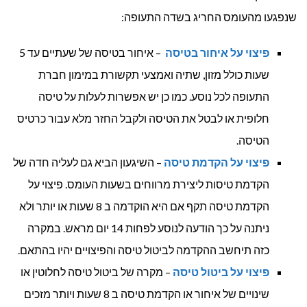
שנפגעו מהעומס החריג בשדה התעופה:
פיצוי על איחור בטיסה
– איחור בטיסה של שעתיים עד 5
שעות כולל מזון, שתיה ואמצעי תקשורת במימון חברת
התעופה לכל נוסע. כמו כן יש אפשרות לעלות על טיסה
חלופית או לבטל את הטיסה ולקבל החזר מלא עבור כרטיס
הטיסה.
פיצוי על הקדמת טיסה
– השיגעון הביא גם לעליה חדה של
הקדמת טיסות ליצירת מרווחים בשעות העומס. פיצוי על
הקדמת טיסה תקף אם היא הוקדמה ב 8 שעות או יותר ולא
ניתנה על כך הודעה לנוסע לפחות 14 יום מראש. במקרה
כזה תיחשב ההקדמה לביטול טיסה והפיצויים יהיו בהתאם.
פיצוי על ביטול טיסה
– מקרה של ביטול טיסה לחלוטין או
שינויים של איחור או הקדמת טיסה ב 8 שעות ויותר מזכים