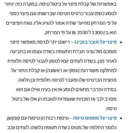
באפשרות של קבלת פיצוי על ביטול טיסה. במקרה כזה יוחזר
לנוסע כספו עבור כרטיס הטיסה שברשותו וגם פיצוי כספי
על פי המרחק מהיעד שהיה אמור להגיע אליו. טווח הפיצויים
הוא בין 1300 ל 3100 ₪ על פי המרחק.
פיצוי על אובר בוקינג
– רישום יתר לטיסה מאפשר פיצוי
מוסכם מול נציגי חברת התעופה בשדה עצמו או בתביעה
לאחר מכן. בשדה לעתים יוצא לנוסע לעבור לטיסה חלופית
למחלקה משודרגת (עסקי או ראשונה) או קבלת החזר על
מחצית הכרטיס שלו ומעבר לטיסה חלופית וכן הלאה.
במידה והדבר מתאים לנוסע אז אין בעיה ואילו אם הוא
מסרב לכך אז הזכויות שעומדות לטובתו הן אלו של ביטול
טיסה.
פיצוי על פספוס טיסה
– טיסות רבות הן טיסות עם קונקשן,
כלומר החלפה של מטוס בשדה תעופה כלשהו. לעתים עכב