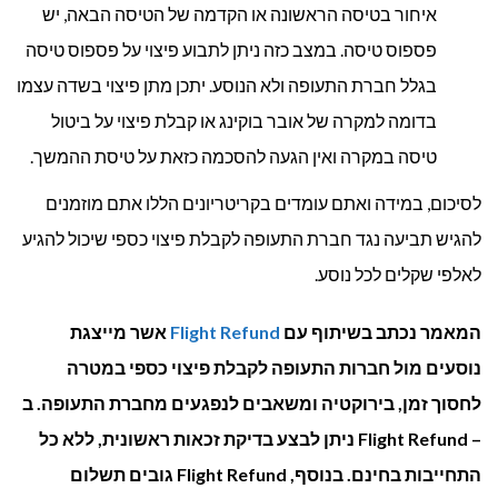
איחור בטיסה הראשונה או הקדמה של הטיסה הבאה, יש
פספוס טיסה. במצב כזה ניתן לתבוע פיצוי על פספוס טיסה
בגלל חברת התעופה ולא הנוסע. יתכן מתן פיצוי בשדה עצמו
בדומה למקרה של אובר בוקינג או קבלת פיצוי על ביטול
טיסה במקרה ואין הגעה להסכמה כזאת על טיסת ההמשך.
לסיכום, במידה ואתם עומדים בקריטריונים הללו אתם מוזמנים
להגיש תביעה נגד חברת התעופה לקבלת פיצוי כספי שיכול להגיע
לאלפי שקלים לכל נוסע.
המאמר נכתב בשיתוף עם
Flight Refund
אשר מייצגת
נוסעים מול חברות התעופה לקבלת פיצוי כספי במטרה
לחסוך זמן, בירוקטיה ומשאבים לנפגעים מחברת התעופה. ב
– Flight Refund ניתן לבצע בדיקת זכאות ראשונית, ללא כל
התחייבות בחינם. בנוסף, Flight Refund גובים תשלום