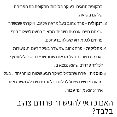
בתקופת החגים ובעיקר בסוכות, התקופה בה הפריחה
שלהם בשיאה.
רנקוליה
– פרח צהוב בעל מראה אלגנטי ויוקרתי שמשדר
שמחת חיים ואנרגיה חיובית. מתאים כמעט לשילוב בזרי
פרחים לכל אירוע שעולה בדעתכם.
מחליקית
– פרח צהוב שמשדר בעיקר רעננות, צעירות
ואנרגיה חיובית. בעל מראה מיוחד ויופי רב שיכול להוסיף
לכל זר פרחים שהוא נמצא בו.
סוסנית
– פרח שמסמל בעיקר רוגע, שלווה וטוהר יחדיו. בעל
מראה מרשים שיכול לבלוט בכל זר פרחים, לא משנה איזה
אירוע הוא מיועד עבורו.
האם כדאי להגיש זר פרחים צהוב
בלבד?