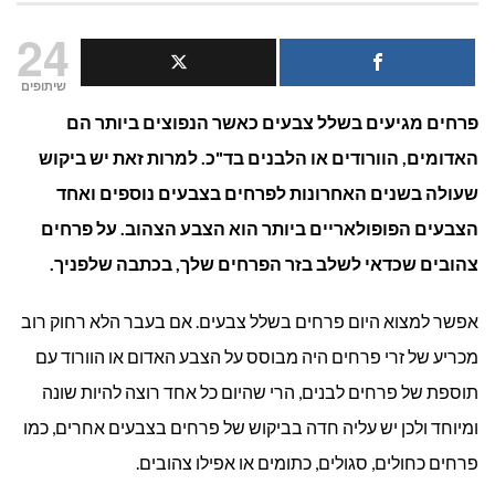
5
24
פרחים
שיתופים
פרחים מגיעים בשלל צבעים כאשר הנפוצים ביותר הם
צהובים
האדומים, הוורודים או הלבנים בד"כ. למרות זאת יש ביקוש
שכדאי
שעולה בשנים האחרונות לפרחים בצבעים נוספים ואחד
לשלב
הצבעים הפופולאריים ביותר הוא הצבע הצהוב. על פרחים
צהובים שכדאי לשלב בזר הפרחים שלך, בכתבה שלפניך.
בזר
הפרחים
אפשר למצוא היום פרחים בשלל צבעים. אם בעבר הלא רחוק רוב
מכריע של זרי פרחים היה מבוסס על הצבע האדום או הוורוד עם
שלך
תוספת של פרחים לבנים, הרי שהיום כל אחד רוצה להיות שונה
ומיוחד ולכן יש עליה חדה בביקוש של פרחים בצבעים אחרים, כמו
פרחים כחולים, סגולים, כתומים או אפילו צהובים.