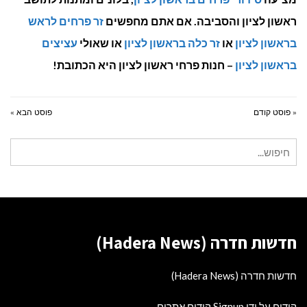
ראשון לציון והסביבה. אם אתם מחפשים
זר פרחים לראש
בראשון לציון
או
זר כלה בראשון לציון
או שאולי
עציצים
בראשון לציון
– חנות פרחי ראשון לציון היא הכתובת!
« פוסט קודם
פוסט הבא »
חיפוש
עבור:
חדשות חדרה (Hadera News)
חדשות חדרה (Hadera News)
קידום על ידי Signup קידום אתרים