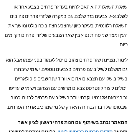
שאלת השאלות היא האם להיות בעד זר פרחים בצבע אחד או
לשלב 2-3 צבעים בזר שלכם. גם במקרה של זרי פרחים צהובים
השאלה רלוונטית, בעיקר כיוון שהצבע הצהוב כה בולט ומושך את
העין ומצד שני פחות נפוץ בין שאר הצבעים של זרי פרחים הקיימים
כיום.
לימור, מציינת שזר פרחים צהובים יכול לעמוד בפני עצמו אבל הוא
גם מושלם לשילוב עם פרחים בצבעים נוספים. יש מי שיבחרו
בשילוב שלו עם הצבעים אדום או ורוד שנחשבים פופולאריים
ויכולים ליצור קונטרסט צבעים מרשים עם הצהוב ויש מי שיעדיפו
זר במראה אלגנטי ויוקרתי יותר בשילוב עם פרחים לבנים. כמובן
שבסופו של דבר הבחירה היא רק של מי שמרכיב את זר הפרחים.
המאמר נכתב בשיתוף עם חנות פרחי ראשון לציון אשר
מציעה
סידורי פרחים בראשון לציון
, בלונים ומתנות לתושבי