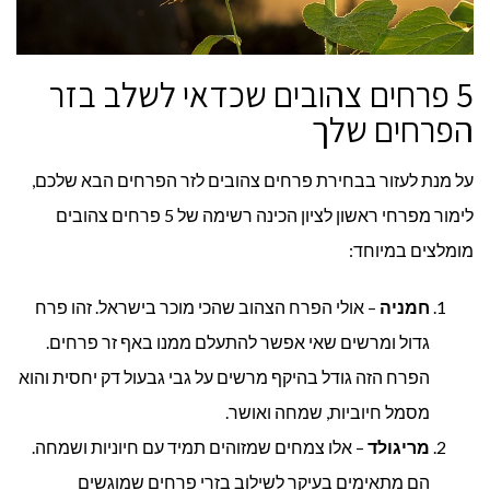
5 פרחים צהובים שכדאי לשלב בזר
הפרחים שלך
על מנת לעזור בבחירת פרחים צהובים לזר הפרחים הבא שלכם,
לימור מפרחי ראשון לציון הכינה רשימה של 5 פרחים צהובים
מומלצים במיוחד:
חמניה
– אולי הפרח הצהוב שהכי מוכר בישראל. זהו פרח
גדול ומרשים שאי אפשר להתעלם ממנו באף זר פרחים.
הפרח הזה גודל בהיקף מרשים על גבי גבעול דק יחסית והוא
מסמל חיוביות, שמחה ואושר.
מריגולד
– אלו צמחים שמזוהים תמיד עם חיוניות ושמחה.
הם מתאימים בעיקר לשילוב בזרי פרחים שמוגשים