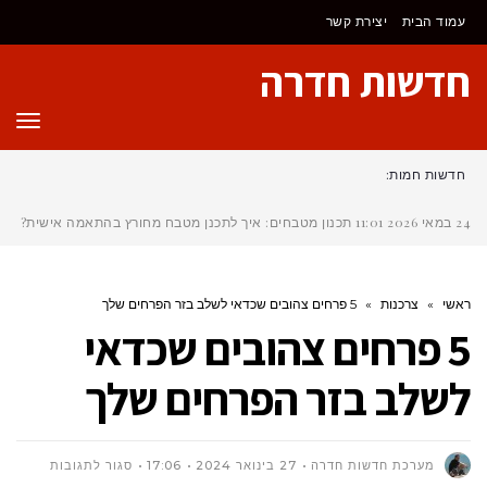
לתוכן
עמוד הבית
יצירת קשר
חדשות חדרה
תפר
חדשות חמות:
24 במאי 2026
11:01
תכנון מטבחים: איך לתכנן מטבח מחורץ בהתאמה אישית?
ראשי
»
צרכנות
»
5 פרחים צהובים שכדאי לשלב בזר הפרחים שלך
5 פרחים צהובים שכדאי
לשלב בזר הפרחים שלך
על
מערכת חדשות חדרה
27 בינואר 2024
17:06
סגור לתגובות