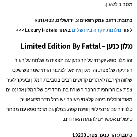
מסביב לשעון.
כתובת: רחוב עמק רפאים 3, ירושלים, 9310402
לעוד
מלונות יוקרה בירושלים
באתר Luxury Hotels >>>
מלון כנען – Limited Edition By Fattal
זהו מלון ספא יוקרתי על הר כנען עם תצפית מושלמת על העיר
העתיקה של צפת. זהו מלון אידיאלי לציבור הדתי שמחפש שקט,
שלווה וקירבה לאתרים קדושים רבים בסביבת המלון ובעיקר לעיר
צפת עם הרוחניות הרבה השורה בה. החדרים של המלון אלגנטיים
מאוד וכוללים ריהוט קלאסי מעוצב. יש בכל חדר מיזוג אוויר,
טלוויזיה עם ערוצי לוויין ופינת קפה. במלון גם מרכז ספא עם מבחר
טיפולים אפשריים להנאת האורחים.
כתובת: הר כנען, צפת, 13233