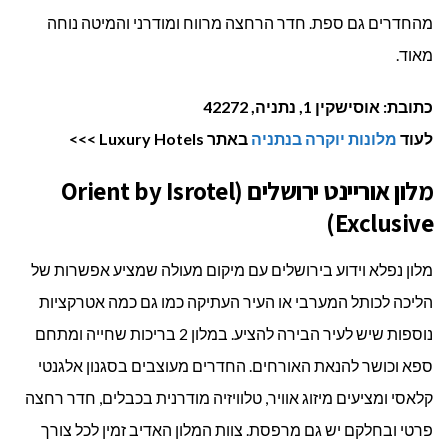
מהחדרים גם ספת. חדר הרחצה מרווח ומודרני והמיטה נוחה
מאוד.
כתובת: אוסישקין 1, נתניה, 42272
לעוד
מלונות יוקרה בנתניה
באתר Luxury Hotels >>>
מלון אוריינט ירושלים (Orient by Isrotel
Exclusive)
מלון נפלא וידוע בירושלים עם מיקום מעולה שמציע אפשרות של
הליכה לכותל המערבי או העיר העתיקה כמו גם כמה אטרקציות
נוספות שיש לעיר הבירה להציע. במלון 2 בריכות שחייה ומתחם
ספא וכושר להנאת האורחים. החדרים מעוצבים בסגנון אלגנטי
קלאסי ומציעים מיזוג אוויר, טלוויזיה מודרנית בכבלים, חדר רחצה
פרטי ובחלקם יש גם מרפסת. צוות המלון האדיב זמין לכל צורך