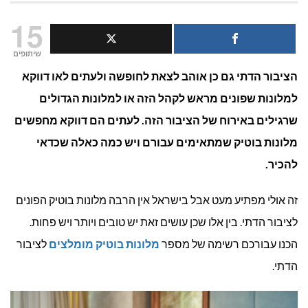
6
15
מלונות
שיתופים
הציבור הדתי גם כן אוהב לצאת לחופשה ולעתים לאו דווקא
בוטיק
למלונות שפונים מראש לקהל הזה או למלונות הגדולים
לציבור
שרגילים באירוח של הציבור הזה. לעתים הם דווקא מחפשים
הדתי
מלונות בוטיק שמתאימים עבורם ויש כמה כאלה שכדאי
להכיר.
זה אולי מפתיע מעט אבל בישראל אין הרבה מלונות בוטיק הפונים
לציבור הדתי. בין אלו שכן עושים זאת יש טובים ויותר ויש פחות.
הכנו עבורכם רשימה של מספר
מלונות בוטיק מומלצים
לציבור
הדתי.