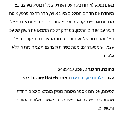
מקום נפלא לאירוח בעיר עכו העתיקה. מלון בוטיק מעוצב בצורה
מיוחדת עם חדרים הכוללים מיזוג אוויר, חדר רחצה פרטי, מיטה
מרווחת וגם פינת קפה. בחלק מהחדרים יש מרפסת עם נוף אל
העיר עכו או הים התיכון. במרחק הליכה תמצאו את השוק של עכו,
נמל המפורסם של העיר וגם מבחר מסעדות ובתי קפה. במלון
עצמו יש מסעדה עם מנות כשרות (לצד מנות צמחוניות או ללא
גלוטן).
כתובת: ההגנה 2, עכו, 2431417
לעוד
מלונות יוקרה בעכו
באתר Luxury Hotels >>>
לסיכום, אלו הם מספר מלונות בוטיק מומלצים לציבור הדתי
שמחפש חופשה בסגנון מעט שונה מאשר במלונות המוניים
ורעשניים.