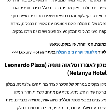
שפת ים המלח. במלון מספר בריכות כולל בריכת גופרית וגם
חמאם טורקי, ג'קוזי ומרכז ספא וטיפולים. החדרים מציעים נוף
נפלא של ים המלח וכולם ממוזגים, עם טלוויזיה בכבלים, עמדת
קפה ומיני בר. לובי המלון מעוצב היטב ויש בו גם מרכז עסקים.
כתובת: חמי זוהר, עין בוקק, 86910
לעוד
מלונות יוקרה בים המלח
באתר Luxury Hotels >>>
מלון לאונרדו פלאזה נתניה (Leonardo Plaza
Netanya Hotel)
מלון מקסים במרחק של הליכה קצרה מחוף הים של נתניה. במלון
בריכת שחיה חיצונית עונתית עם מתחם לשיזוף. חדרי המלון
מעוצבים בצבעי פסטל וכוללים מיזוג אוויר, טלוויזיה בכבלים, פינת
ישיבה עם שולחן עבודה, פינת קפה, מיני בר וכספת. בחלק