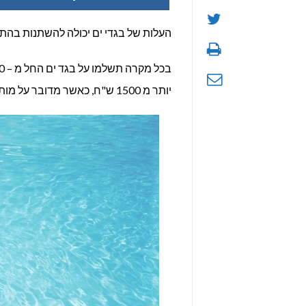
העלות של בגדי ים יכולה להשתנות בהתא
יותר מ 1500 ש"ח, כאשר מדובר על מותגי על עולמיים מאוד יקרים).