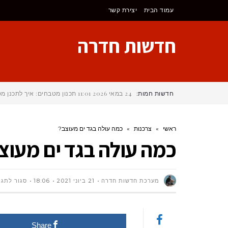
לתוכן
עמוד הבית
יצירת קשר
חדשות חדרה
חדשות חמות:
24 במאי 2026
11:01
תכנון מטבחים: איך לתכנן 
ראשי
»
צרכנות
»
כמה עולה בגד ים מעוצב?
כמה עולה בגד ים מעוצ
מערכת חדשות חדרה
21 ביוני 2021
18:06
סגור לתגו
Share