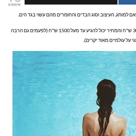
שיתופים
בגד
ם למותג, העיצוב וסוג הבדים והחומרים מהם עשוי בגד הים.
ים
בכל מקרה תשלמו על בגד ים החל מ – 30 ש"ח והמחיר יכול להגיע עד מעל 1500 ש"ח (לפעמים גם הרבה
מעוצב?