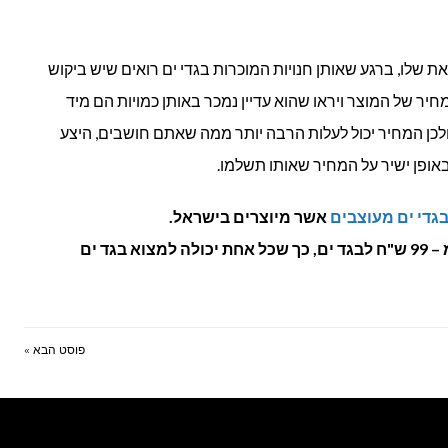
 שלו, ברגע שאותן חנויות המוכרות בגדי ים רואים שיש ביקוש
חיר של המוצר ויראו שהוא עדיין נמכר באותן כמויות הם מיד
לכן המחיר יכול לעלות הרבה יותר ממה שאתם חושבים, היצע
באופן ישיר על המחיר שאותו תשלמו.
אשר מיוצרים בישראל.
בגדי הים של Del Mar נמכרים החל מ – 99 ש"ח לבגד ים, כך שכל אחת יכולה למצוא בגד ים
פוסט הבא »