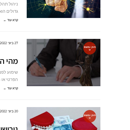
ניהול תהלי
גדולים הוא פרו
קרא עוד ←
27 ביוני 2022
חוק ומשפ
ט
מהי הח
שימוע לפני
הפרטי או 
קרא עוד ←
20 ביוני 2022
חוק ומשפ
ט
גירושי