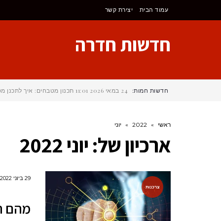
לתוכן
עמוד הבית
יצירת קשר
חדשות חדרה
חדשות חמות:
24 במאי 2026
11:01
תכנון מטבחים: איך לתכנן 
ראשי
»
2022
»
יוני
ארכיון של:
יוני 2022
29 ביוני 2022
צרכנות
מהם הי