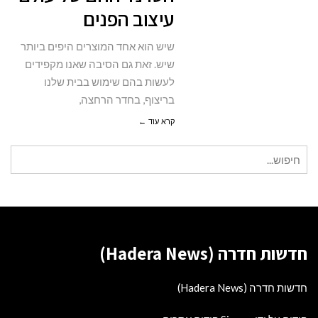
עיצוב הפנים
של
עולם
שיש הוא אחד המוצרים היפים ביותר
עיצוב
שיש. זאת גם הסיבה שאנו מקפידים
הפנים
לעשות בהם שימוש בבית שלנו
בריצוף, בחדר הרחצה,
קרא עוד ←
חיפוש
עבור:
חדשות חדרה (Hadera News)
חדשות חדרה (Hadera News)