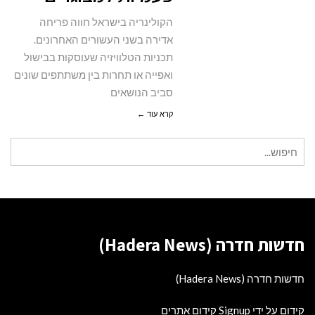
למבוגרים
הקולינריה בישראל חווה פריחה
אדירה בשני העשורים האחרונים.
תכניות הטלוויזיה שעוסקות בבישול
ואפייה או תחרות בין משתתפים שונים
סביב הנושאים
קרא עוד ←
חיפוש
עבור:
חדשות חדרה (Hadera News)
חדשות חדרה (Hadera News)
קידום על ידי Signup קידום אתרים