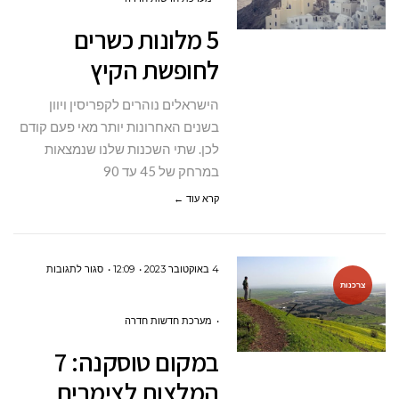
כשרים
5 מלונות כשרים
לחופשת
לחופשת הקיץ
הקיץ
הישראלים נוהרים לקפריסין ויוון
בשנים האחרונות יותר מאי פעם קודם
לכן. שתי השכנות שלנו שנמצאות
במרחק של 45 עד 90
קרא עוד ←
על
4 באוקטובר 2023
12:09
סגור לתגובות
צרכנות
במקום
טוסקנה:
מערכת חדשות חדרה
7
במקום טוסקנה: 7
המלצות
המלצות לצימרים
לצימרים