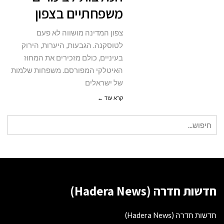
משפחתיים בצפון
משפחתיים
בצפון
צפון המדינה מושווה לא פעם
לטוסקנה. הגבעות, היערות, הירוק
בעיניים, כולם מזכירים את המחוז
האיטלקי המפורסם. משפחות שלמות
של ישראלים
קרא עוד ←
חיפוש
עבור:
חדשות חדרה (Hadera News)
חדשות חדרה (Hadera News)