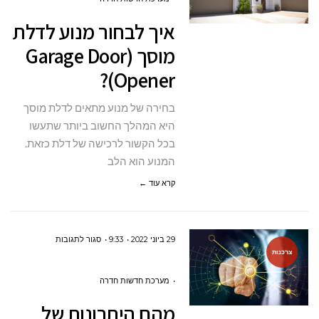
מנוע
איך לבחור מנוע לדלת
לדלת
מוסך (Garage Door
מוסך
Opener)?
(GARAGE
DOOR
בחירה של מנוע מתאים לדלת מוסך
OPENER)?
היא המהלך החשוב ביותר שתעשו
בכל הקשור לרכישה של דלת כזאת.
המנוע הוא הלב
קרא עוד ←
על
29 ביוני 2022
9:33
סגור לתגובות
צרכנות
מהם
היתרונות
מערכת חדשות חדרה
של
מהם היתרונות של
מערכת