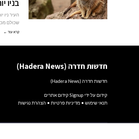
בניו יו
העיר ניו י
שכולם מכיר
קרא עוד ←
חדשות חדרה (Hadera News)
חדשות חדרה (Hadera News)
קידום על ידי Signup קידום אתרים
תנאי שימוש
•
מדיניות פרטיות
•
הצהרת נגישות