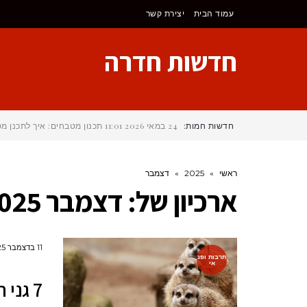
לתוכן
עמוד הבית
יצירת קשר
חדשות חדרה
חדשות חמות:
24 במאי 2026
11:01
תכנון מטבחים: איך לתכנן 
ראשי
»
2025
»
דצמבר
ארכיון של:
דצמבר 2025
11 בדצמבר 2025
תרבות ופנ
אי
7 גני