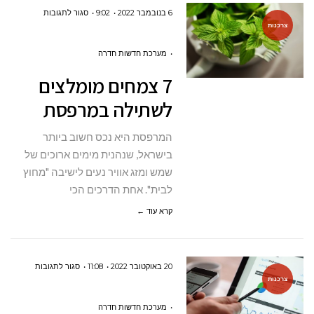
על
6 בנובמבר 2022
9:02
סגור לתגובות
צרכנות
7 צמחים
מומלצים
מערכת חדשות חדרה
לשתילה
7 צמחים מומלצים
במרפסת
לשתילה במרפסת
המרפסת היא נכס חשוב ביותר
בישראל, שנהנית מימים ארוכים של
שמש ומזג אוויר נעים לישיבה "מחוץ
לבית". אחת הדרכים הכי
קרא עוד ←
על
20 באוקטובר 2022
11:08
סגור לתגובות
צרכנות
איך
לבחור
מערכת חדשות חדרה