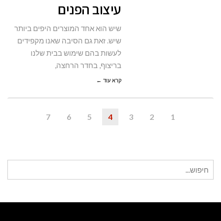
עיצוב הפנים
של
עולם
שיש הוא אחד המוצרים היפים ביותר
עיצוב
שיש. זאת גם הסיבה שאנו מקפידים
הפנים
לעשות בהם שימוש בבית שלנו
בריצוף, בחדר הרחצה,
קרא עוד ←
7
6
5
4
3
2
1
חיפוש
עבור: