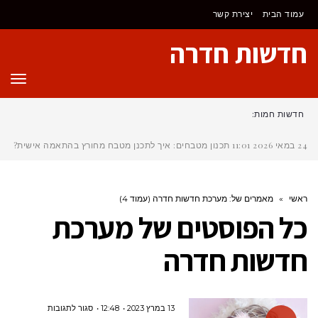
לתוכן
עמוד הבית
יצירת קשר
חדשות חדרה
תפר
חדשות חמות:
24 במאי 2026
11:01
תכנון מטבחים: איך לתכנן מטבח מחורץ בהתאמה אישית?
ראשי
»
מאמרים של: מערכת חדשות חדרה (עמוד 4)
כל הפוסטים של
מערכת
חדשות חדרה
על
13 במרץ 2023
12:48
סגור לתגובות