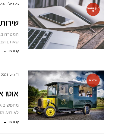
23 ביולי 2021
חוק ומשפ
ט
שירותי
המטרה בבי
שאתם הצד 
קרא עוד ←
11 ביולי 2021
צרכנות
אוטו א
מחפשים גי
לאירוע. מ
קרא עוד ←