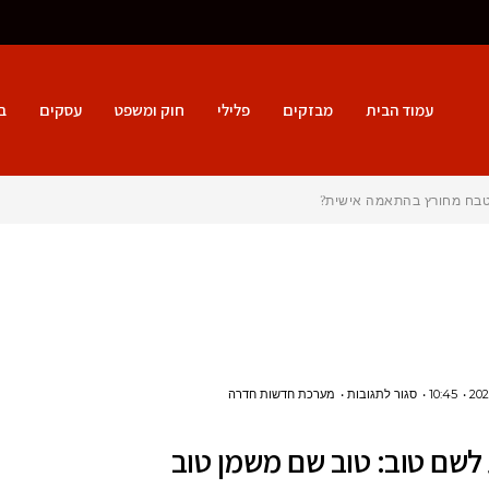
עמוד הבית
מבזקים
פלילי
חוק ומשפט
עסקים
ב
מטבח מחורץ בהתאמה אישית?
על
10:45
סגור לתגובות
מערכת חדשות חדרה
הזכות
לשם טוב: טוב שם משמן טוב
לשם
טוב: