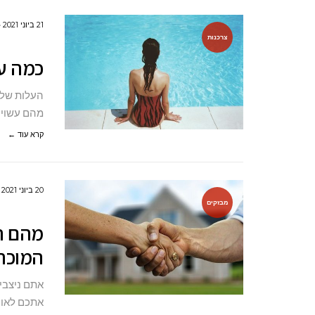
21 ביוני 2021
צרכנות
כמה עו
העלות של 
מהם עשוי 
קרא עוד ←
20 ביוני 2021
מבזקים
מהם תפ
המוכר
אתם ניצבים
אתכם לאור