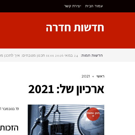
לתוכן
עמוד הבית
יצירת קשר
חדשות חדרה
חדשות חמות:
24 במאי 2026
11:01
תכנון מטבחים: איך לתכנן 
ראשי
»
2021
ארכיון של:
2021
19 בנובמבר 2021
חוק ומשפ
ט
הזכות 